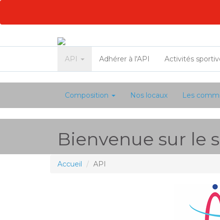
API
Adhérer à l'API
Activités sporti
Composition
Nos locaux
Les commi
Bienvenue sur le si
Accueil
API