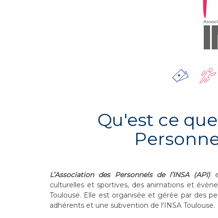
Qu'est ce que
Personnel
L’
Association des Personnels de l’INSA
(API)
es
culturelles et sportives, des animations et évè
Toulouse. Elle
est organisée et gérée par des p
adhérents et une subvention de l'INSA Toulouse.