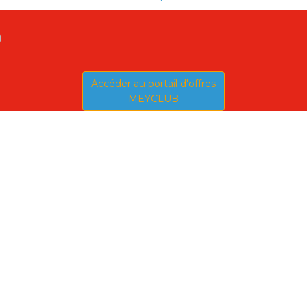
b
Accéder au portail d'offres
MEYCLUB