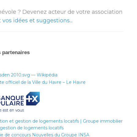
énévole ? Devenez acteur de votre association
t
vos idées et suggestions.
..
 partenaires