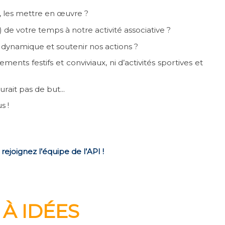
, les mettre en œuvre ?
e votre temps à notre activité associative ?
 dynamique et soutenir nos actions ?
ents festifs et conviviaux, ni d’activités sportives et
rait pas de but...
s !
,
rejoignez l’équipe de l’API
!
E
À
IDÉES
: