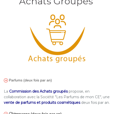
Achats Groupés
Parfums (deux fois par an)
La
Commission des Achats groupés
propose, en
collaboration avec la Société "Les Parfums de mon CE", une
v
ente de parfums et produits cosmétiques
deux fois par an.
Cha
mpagne (deux fois par an)