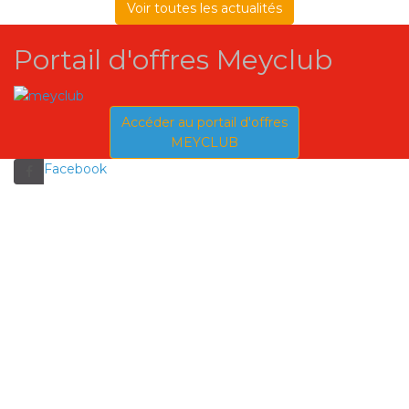
Voir toutes les actualités
Portail d'offres Meyclub
Accéder au portail d'offres
MEYCLUB
Facebook