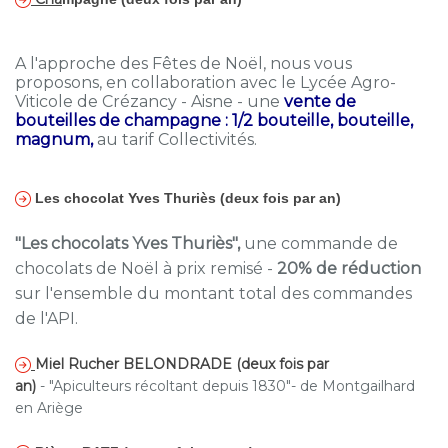
A l'approche des Fêtes de Noël, nous vous
proposons, en collaboration avec le Lycée Agro-
Viticole de Crézancy - Aisne - une
vente de
bouteilles de champagne : 1/2 bouteille, bouteille,
magnum,
au tarif Collectivités.
Les chocolat Yves Thuriès (deux fois par an)
"Les chocolats Yves Thuriès",
une commande de
chocolats de Noël à prix remisé -
20% de réduction
sur l'ensemble du montant total des commandes
de l'API.
Miel Rucher BELONDRADE (deux fois par
an)
-
"Apiculteurs récoltant depuis 1830"- de Montgailhard
en Ariège