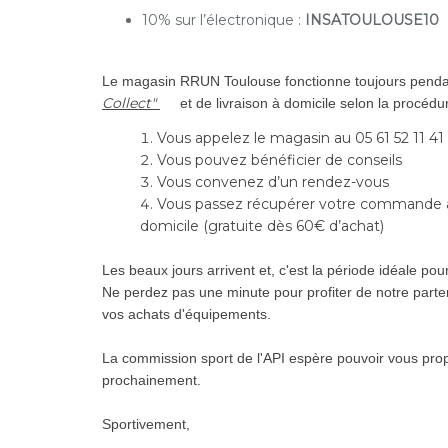
10% sur l’électronique :
INSATOULOUSE10
Le magasin RRUN Toulouse fonctionne toujours pendan
Collect"
et de livraison à domicile selon la procédu
Vous appelez le magasin au 05 61 52 11 41
Vous pouvez bénéficier de conseils
Vous convenez d’un rendez-vous
Vous passez récupérer votre commande au
domicile (gratuite dès 60€ d’achat)
Les beaux jours arrivent et, c'est la période idéale pou
Ne perdez pas une minute pour profiter de notre part
vos achats d'équipements.
La commission sport de l'API espère pouvoir vous propo
prochainement.
Sportivement,