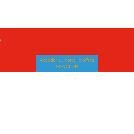
b
Accéder au portail d'offres
MEYCLUB