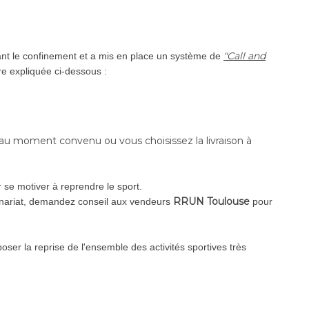
"Call and
t le confinement et a mis en place un système de
re expliquée ci-dessous :
 moment convenu ou vous choisissez la livraison à
r se motiver à reprendre le sport.
RRUN Toulouse
enariat, demandez conseil aux vendeurs
pour
ser la reprise de l'ensemble des activités sportives très