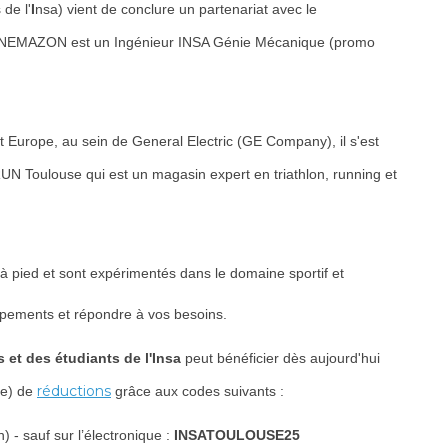
 de l'
I
nsa) vient de conclure un partenariat avec le
NNEMAZON est un Ingénieur INSA Génie Mécanique (promo
Europe, au sein de General Electric (GE Company), il s'est
UN Toulouse qui est un magasin expert en triathlon, running et
 pied et sont expérimentés dans le domaine sportif et
ipements et répondre à vos besoins.
 et des étudiants de l'Insa
peut bénéficier dès aujourd'hui
réductions
le) de
grâce aux codes suivants :
 - sauf sur l’électronique :
INSATOULOUSE25