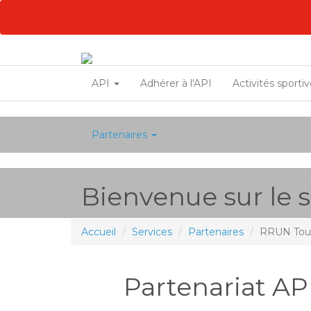
API
Adhérer à l'API
Activités sporti
Partenaires
Bienvenue sur le si
Accueil
Services
Partenaires
RRUN Tou
Partenariat AP