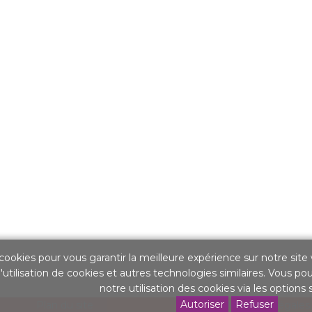
cookies pour vous garantir la meilleure expérience sur notre site
'utilisation de cookies et autres technologies similaires. Vous po
notre utilisation des cookies via les options
Plan du site
Mentions légales