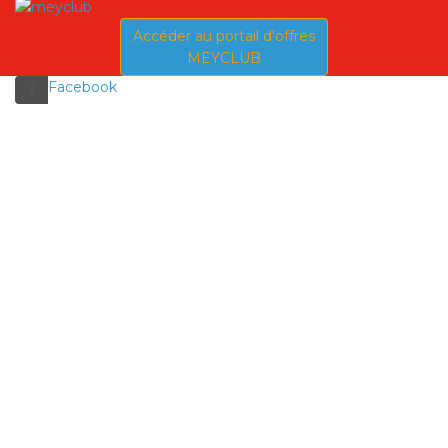
Accéder au portail d'offres
MEYCLUB
Facebook