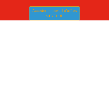
Accéder au portail d'offres
MEYCLUB