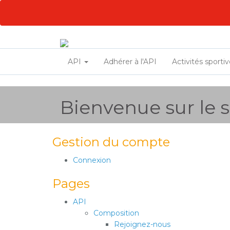
API
Adhérer à l'API
Activités sporti
Bienvenue sur le si
Gestion du compte
Connexion
Pages
API
Composition
Rejoignez-nous