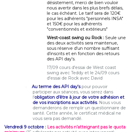
désistement, merci de bien vouloir
nous avertir dans les plus brefs délais,
le cas échéant. Le tarif sera de 120€
pour les adhérents "personnels INSA"
et 150€ pour les adhérents
"conventionnés et extérieurs"
West-coast swing ou Rock :
Seule une
des deux activités sera maintenue,
sous réserve d'un nombre suffisant
d’inscrits et en fonction des retours
des API day's.
17/09 cours d'essai de West coast
swing avec Teddy et le 24/09 cours
d'essai de Rock avec David
Au terme des API day's
pour pouvoir
·
participer aux séances, vous serez dans
l'
obligation
d’être à jour de votre adhésion et
de vos inscriptions aux activités
.
Nous vous
demanderons de remplir un questionnaire de
santé. Cette année, le certificat médical ne
vous sera pas demandé.
Vendredi 9 octobre :
Les activités n’atteignant pas le quota