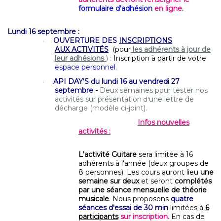
formulaire d'adhésion
en ligne
.
Lundi 16 septembre :
OUVERTURE DES
INSCRIPTIONS
·
AUX ACTIVITÉS
(pour
les adhérents à jour de
leur adhésions
) :
Inscription à partir de votre
espace personnel
.
API DAY'S du lundi 16 au vendredi 27
·
septembre -
Deux semaines pour tester nos
activités sur présentation
une lettre de
d'
décharge (modèle ci-joint).
Infos nouvelles
activités :
L'activité Guitare
sera limitée à 16
adhérents à l'année (deux groupes de
8 personnes). Les cours auront lieu
une
semaine sur deux
et seront
complétés
par une séance mensuelle de théorie
musicale
. Nous proposons
quatre
séances d'essai de 30 min
limitées à
6
participants
sur inscription.
En cas de