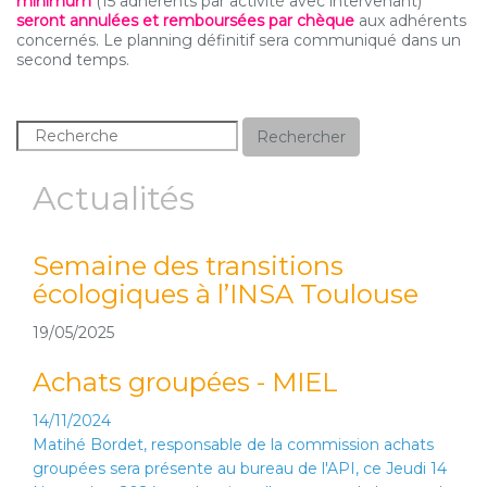
minimum
(15 adhérents par activité avec intervenant)
seront annulées et remboursées par chèque
aux adhérents
concernés. Le planning définitif sera communiqué dans un
second temps.
Rechercher
Actualités
Semaine des transitions
écologiques à l’INSA Toulouse
19/05/2025
Achats groupées - MIEL
14/11/2024
Matihé Bordet, responsable de la commission achats
groupées sera présente au bureau de l'API, ce Jeudi 14