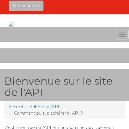
Se connecter
Me
Bienvenue sur le site
de l'API
Accueil
Adhérer à l'API
Comment puis-je adhérer à l'API ?
C'est la rentrée de l'API et nous sommes ravis de vous