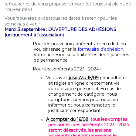
retrouver et de vous proposer encore (et toujours) pleins de
nouveautés !
Vous trouverez ci-dessous les dates à retenir pour les
semaines à venir :
Mardi 3 septembre : OUVERTURE DES ADHÉSIONS
(uniquement à l'association)
Pour les nouveaux adhérents, merci de bien
·
vouloir renseigner le
formulaire d’adhésion
.
Votre adhésion sera traitée les demi-journées
de permanence.
Pour les adhérents 2023 - 2024 :
·
Vous avez
jusqu'au 15/09
pour adhérer
o
et régler en ligne directement via
votre espace personnel. En cas de
changement de catégorie, nous
comptons sur vous pour nous en
informer et nous transmettre le
justificatif correspondant.
A compter du 16/09
,
tous les comptes
o
personnels des adhérents 2023 - 2024
seront désactivés, les anciens
adhérents devront renseigner le