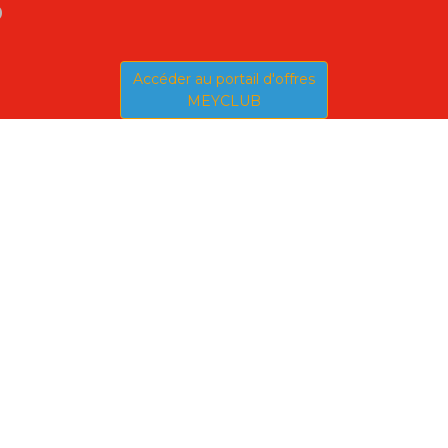
b
Accéder au portail d'offres
MEYCLUB