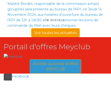
Matihé Bordet, responsable de la commission achats
groupées sera présente au bureau de l'API, ce Jeudi 14
Novembre 2024, aux horaires d'ouverture du bureau de
l'API de 12h à 14h30 afin de réceptionner les bons de
commande du Miel avec leurs chèques.
Voir toutes les actualités
Portail d'offres Meyclub
Accéder au portail d'offres
MEYCLUB
Facebook