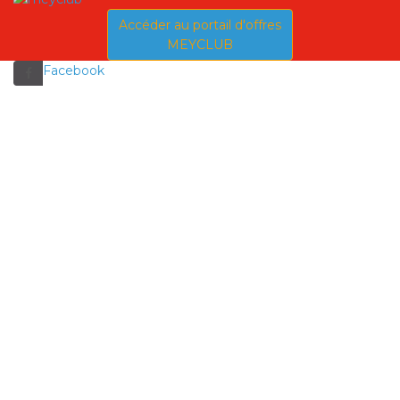
Accéder au portail d'offres
MEYCLUB
Facebook