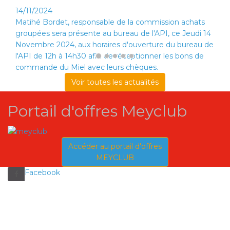
14/11/2024
Matihé Bordet, responsable de la commission achats
groupées sera présente au bureau de l'API, ce Jeudi 14
Novembre 2024, aux horaires d'ouverture du bureau de
l'API de 12h à 14h30 afin de réceptionner les bons de
commande du Miel avec leurs chèques.
Voir toutes les actualités
Portail d'offres Meyclub
Accéder au portail d'offres
MEYCLUB
Facebook