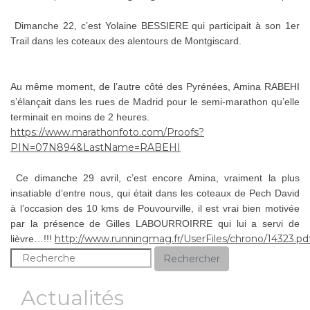
Dimanche 22, c’est Yolaine BESSIERE qui participait à son 1er
Trail dans les coteaux des alentours de Montgiscard.
Au même moment, de l’autre côté des Pyrénées, Amina RABEHI
s’élançait dans les rues de Madrid pour le semi-marathon qu’elle
terminait en moins de 2 heures.
https://www.marathonfoto.com/Proofs?
PIN=07N894&LastName=RABEHI
Ce dimanche 29 avril, c’est encore Amina, vraiment la plus
insatiable d’entre nous, qui était dans les coteaux de Pech David
à l’occasion des 10 kms de Pouvourville, il est vrai bien motivée
par la présence de Gilles LABOURROIRRE qui lui a servi de
http://www.runningmag.fr/UserFiles/chrono/14323.pd
lièvre…!!!
Rechercher
Actualités