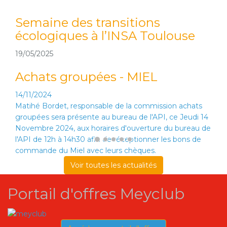
Semaine des transitions
écologiques à l’INSA Toulouse
19/05/2025
Achats groupées - MIEL
14/11/2024
Matihé Bordet, responsable de la commission achats
groupées sera présente au bureau de l'API, ce Jeudi 14
Novembre 2024, aux horaires d'ouverture du bureau de
l'API de 12h à 14h30 afin de réceptionner les bons de
commande du Miel avec leurs chèques.
Voir toutes les actualités
Portail d'offres Meyclub