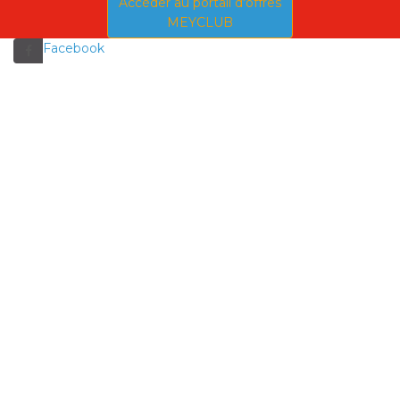
Accéder au portail d'offres
MEYCLUB
Facebook