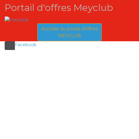
Portail d'offres Meyclub
Accéder au portail d'offres
MEYCLUB
Facebook