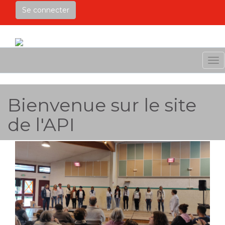
Se connecter
Me
Bienvenue sur le site
de l'API