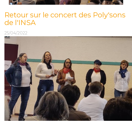
Retour sur le concert des Poly'sons
de l'INSA
25/04/2022