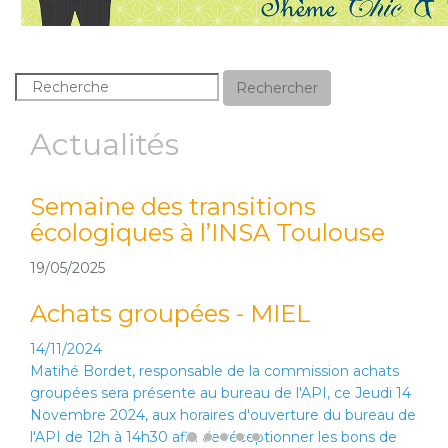
Rechercher
Actualités
s transitions
Du 16 au 23 ma
s à l’INSA Toulouse
éco-mobilité (A
voiturage)
16/05/2025
Achats groupées - MIEL
14/11/2024
Matihé Bordet, responsable de la commission achats
groupées sera présente au bureau de l'API, ce Jeudi 14
Novembre 2024, aux horaires d'ouverture du bureau de
l'API de 12h à 14h30 afin de réceptionner les bons de