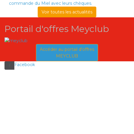
commande du Miel avec leurs chèques.
Voir toutes les actualités
Portail d'offres Meyclub
Accéder au portail d'offres
MEYCLUB
Facebook