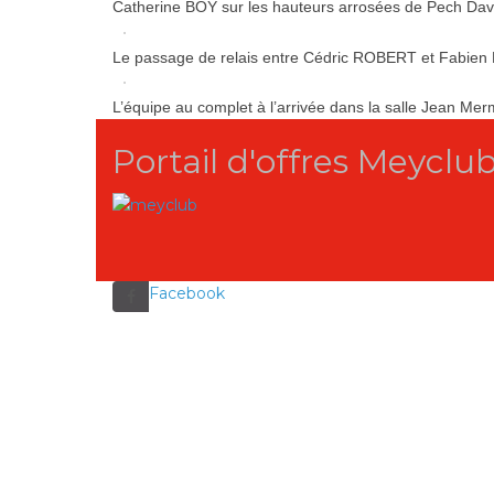
Catherine BOY sur les hauteurs arrosées de Pech Dav
Le passage de relais entre Cédric ROBERT et Fab
L’équipe au complet à l’arrivée dans la salle Jean Me
Portail d'offres Meyclu
Facebook