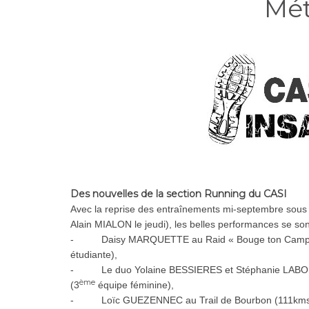
Mét
Des nouvelles de la section Running du CASI
Avec la reprise des entraînements mi-septembre sous
Alain MIALON le jeudi), les belles performances se so
- Daisy MARQUETTE au Raid « Bouge ton Campus
étudiante),
- Le duo Yolaine BESSIERES et Stéphanie LABORI
ème
(3
équipe féminine),
- Loïc GUEZENNEC au Trail de Bourbon (111kms) sur