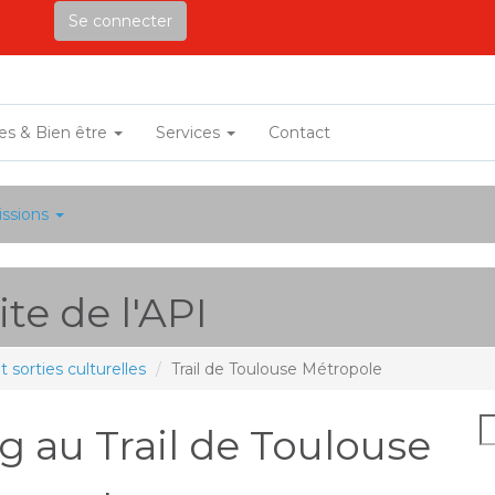
Se connecter
ves & Bien être
Services
Contact
ssions
te de l'API
sorties culturelles
Trail de Toulouse Métropole
g au Trail de Toulouse