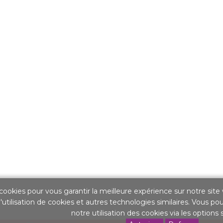
cookies pour vous garantir la meilleure expérience sur notre site
'utilisation de cookies et autres technologies similaires. Vous po
notre utilisation des cookies via les options