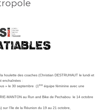
ropole
 la houlette des coaches (Christian DESTRUHAUT le lundi et
nt enchaînées :
ère
 » le 30 septembre (1
équipe féminine avec une
E-MANTON au Run and Bike de Pechabou le 14 octobre
 l’île de la Réunion du 19 au 21 octobre,