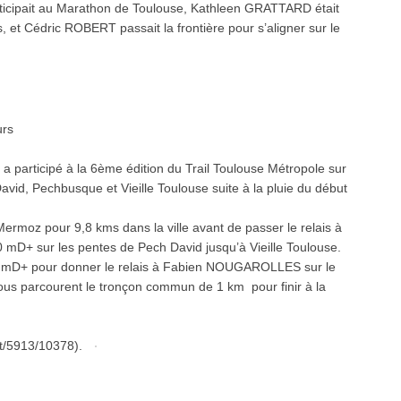
ipait au Marathon de Toulouse, Kathleen GRATTARD était
, et Cédric ROBERT passait la frontière pour s’aligner sur le
urs
 participé à la 6ème édition du Trail Toulouse Métropole sur
avid, Pechbusque et Vieille Toulouse suite à la pluie du début
 Mermoz pour 9,8 kms dans la ville avant de passer le relais à
mD+ sur les pentes de Pech David jusqu’à Vieille Toulouse.
20 mD+ pour donner le relais à Fabien NOUGAROLLES sur le
us parcourent le tronçon commun de 1 km pour finir à la
nt/5913/10378).