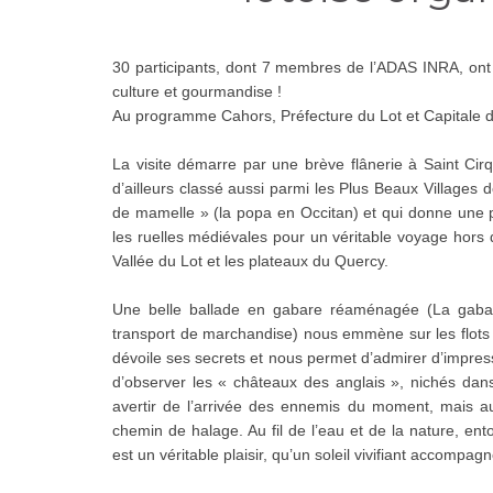
30 participants, dont 7 membres de l’ADAS INRA, ont eu
culture et gourmandise !
Au programme Cahors, Préfecture du Lot et Capitale d
La visite démarre par une brève flânerie à Saint Cirq
d’ailleurs classé aussi parmi les Plus Beaux Villages
de mamelle » (la popa en Occitan) et qui donne une
les ruelles médiévales pour un véritable voyage hors
Vallée du Lot et les plateaux du Quercy.
Une belle ballade en gabare réaménagée (La gabar
transport de marchandise) nous emmène sur les flots d
dévoile ses secrets et nous permet d’admirer d’impres
d’observer les « châteaux des anglais », nichés dans
avertir de l’arrivée des ennemis du moment, mais au
chemin de halage. Au fil de l’eau et de la nature, en
est un véritable plaisir, qu’un soleil vivifiant accompagn