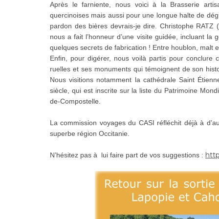
Après le farniente, nous voici à la Brasserie art
quercinoises mais aussi pour une longue halte de dégu
pardon des bières devrais-je dire. Christophe RATZ (
nous a fait l’honneur d’une visite guidée, incluant la 
quelques secrets de fabrication ! Entre houblon, malt e
Enfin, pour digérer, nous voilà partis pour conclure
ruelles et ses monuments qui témoignent de son histo
Nous visitions notamment la cathédrale Saint Étienne,
siècle, qui est inscrite sur la liste du Patrimoine M
de-Compostelle.
La commission voyages du CASI réfléchit déjà à d’au
superbe région Occitanie.
http
N’hésitez pas à lui faire part de vos suggestions :