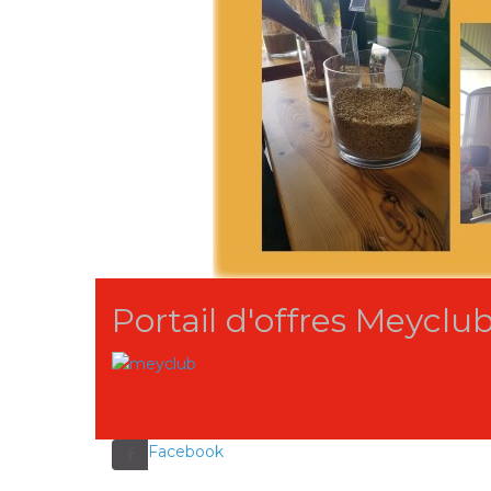
Portail d'offres Meyclu
Facebook