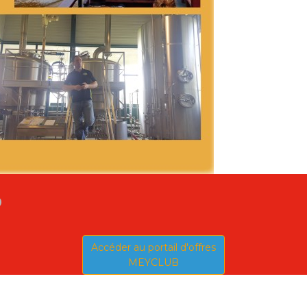
b
Accéder au portail d'offres
MEYCLUB