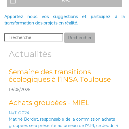
FAQ
Apportez nous vos suggestions et participez à la
transformation des projets en réalité.
Rechercher
Actualités
Semaine des transitions
Du
écologiques à l’INSA Toulouse
éc
vo
19/05/2025
16/0
Achats groupées - MIEL
14/11/2024
Matihé Bordet, responsable de la commission achats
groupées sera présente au bureau de l'API, ce Jeudi 14